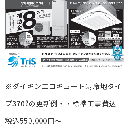
※ダイキンエコキュート寒冷地タイ
プ370ℓの更新例・・標準工事費込
税込550,000円～