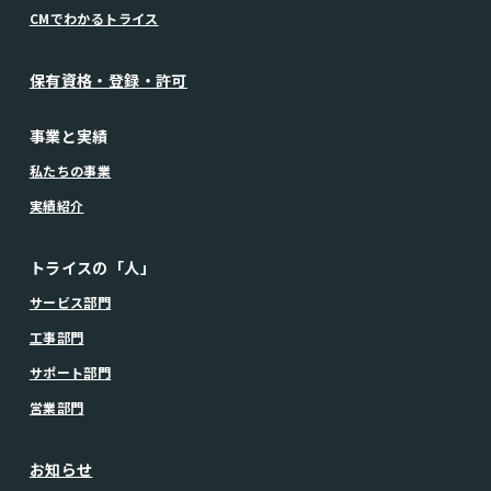
CMでわかるトライス
保有資格・登録・許可
事業と実績
私たちの事業
実績紹介
トライスの「人」
サービス部門
工事部門
サポート部門
営業部門
お知らせ