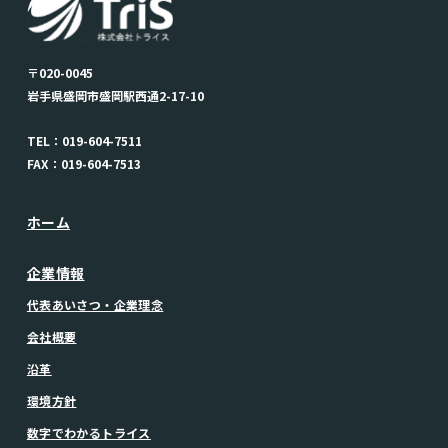
〒020-0045
岩手県盛岡市盛岡駅西通2-17-10
TEL：019-604-7511
FAX：019-604-7513
ホーム
企業情報
代表あいさつ・企業理念
会社概要
沿革
環境方針
数字でわかるトライス