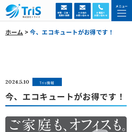
メニュー
修理・工事・
その他の
お電話で
見積の依頼
お問い合わせ
お問い合わせ
ホーム
>
今、エコキュートがお得です！
2024.5.10
Tris情報
今、エコキュートがお得です！