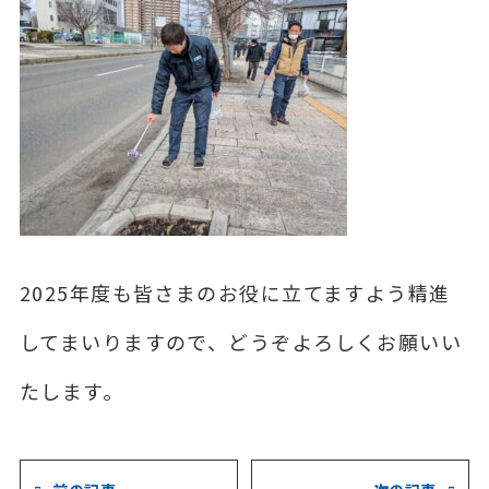
2025年度も皆さまのお役に立てますよう精進
してまいりますので、どうぞよろしくお願いい
たします。