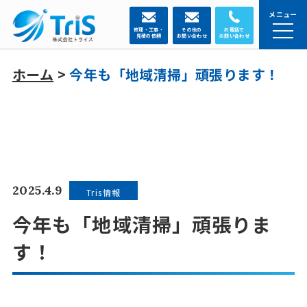
メニュー
修理・工事・
その他の
お電話で
見積の依頼
お問い合わせ
お問い合わせ
ホーム
>
今年も「地域清掃」頑張ります！
2025.4.9
Tris情報
今年も「地域清掃」頑張りま
す！