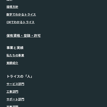
環境方針
数字でわかるトライス
CMでわかるトライス
保有資格・登録・許可
事業と実績
私たちの事業
実績紹介
トライスの「人」
サービス部門
工事部門
サポート部門
営業部門