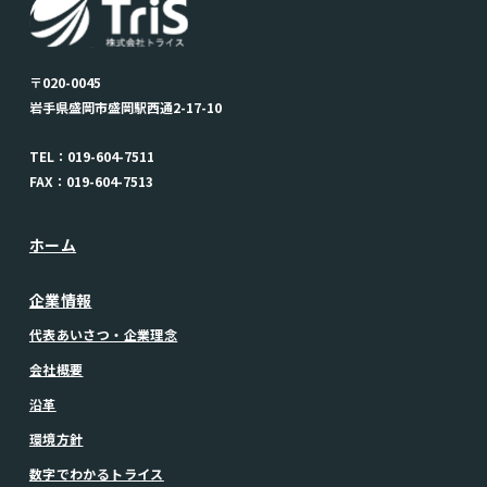
〒020-0045
岩手県盛岡市盛岡駅西通2-17-10
TEL：019-604-7511
FAX：019-604-7513
ホーム
企業情報
代表あいさつ・企業理念
会社概要
沿革
環境方針
数字でわかるトライス