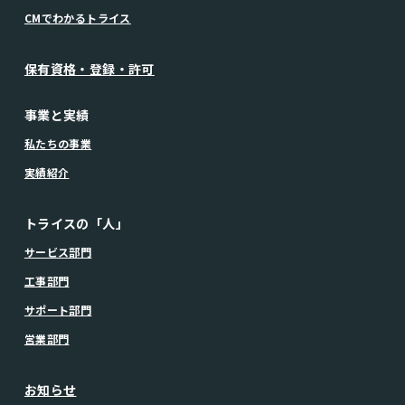
CMでわかるトライス
保有資格・登録・許可
事業と実績
私たちの事業
実績紹介
トライスの「人」
サービス部門
工事部門
サポート部門
営業部門
お知らせ