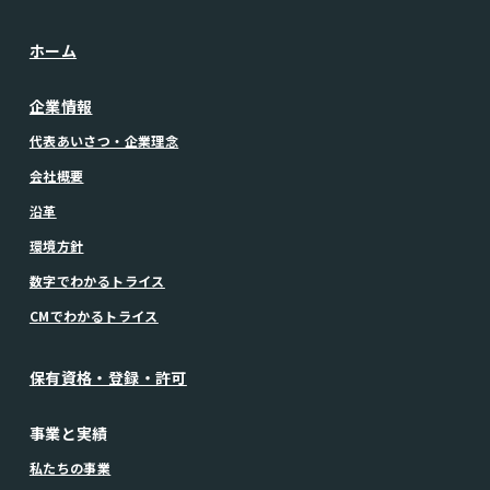
ホーム
企業情報
代表あいさつ・企業理念
会社概要
沿革
環境方針
数字でわかるトライス
CMでわかるトライス
保有資格・登録・許可
事業と実績
私たちの事業