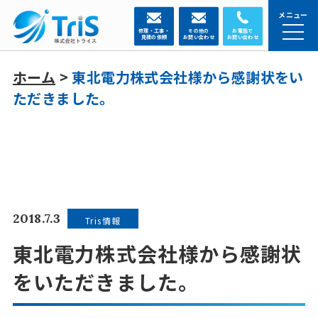
メニュー
修理・工事・
その他の
お電話で
見積の依頼
お問い合わせ
お問い合わせ
ホーム
>
東北電力株式会社様から感謝状をい
ただきました。
2018.7.3
Tris情報
東北電力株式会社様から感謝状
をいただきました。