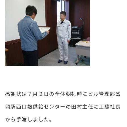
感謝状は７月２日の全体朝礼時にビル管理部盛
岡駅西口熱供給センターの田村主任に工藤社長
から手渡しました。