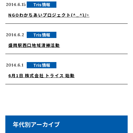
Tris情報
2014.6.15
NGOわかちあいプロジェクト(^_^)/~
Tris情報
2014.6.2
盛岡駅西口地域清掃活動
Tris情報
2014.6.1
6月1日 株式会社 トライス 始動
年代別アーカイブ