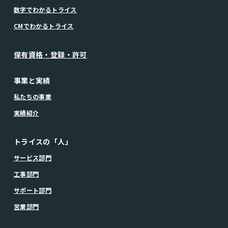
数字でわかるトライス
CMでわかるトライス
保有資格・登録・許可
事業と実績
私たちの事業
実績紹介
トライスの「人」
サービス部門
工事部門
サポート部門
営業部門