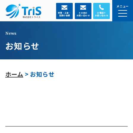
メニュー
修理・工事・
その他の
お電話で
見積の依頼
お問い合わせ
お問い合わせ
News
お知らせ
ホーム
> お知らせ